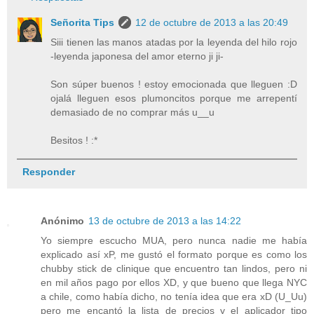
Señorita Tips
12 de octubre de 2013 a las 20:49
Siii tienen las manos atadas por la leyenda del hilo rojo
-leyenda japonesa del amor eterno ji ji-
Son súper buenos ! estoy emocionada que lleguen :D
ojalá lleguen esos plumoncitos porque me arrepentí
demasiado de no comprar más u__u
Besitos ! :*
Responder
Anónimo
13 de octubre de 2013 a las 14:22
Yo siempre escucho MUA, pero nunca nadie me había
explicado así xP, me gustó el formato porque es como los
chubby stick de clinique que encuentro tan lindos, pero ni
en mil años pago por ellos XD, y que bueno que llega NYC
a chile, como había dicho, no tenía idea que era xD (U_Uu)
pero me encantó la lista de precios y el aplicador tipo