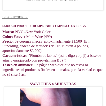
DESCRIPCIONES:
SMOOCH PROOF 16HR LIP STAIN
-COMPRADO EN PRAGA-
Marca:
NYC -New York Color
Color:
Forever Mine Wine (499)
Precio:
59 coronas checas -aproximadamente $1.500- (En
Superdrug, cadena de farmacias de UK cuestan 4 pounds,
aproximadamente $3.200)
Características:
"Plumón de labios" (así le digo yo ji ji) a base de
agua y enriquecido con provitamina B5 (?)
Testeo en animales:
La página web dice que no testea ni
ingredientes ni productos finales en animales, pero la verdad es que
no sé si será así.
SWATCHES o MUESTRAS