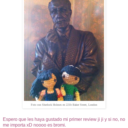
Foto con Sherlock Holmes en
221b Baker Street, London
Espero que les haya gustado mi primer review ji ji y si no, no
me importa xD noooo es bromi.