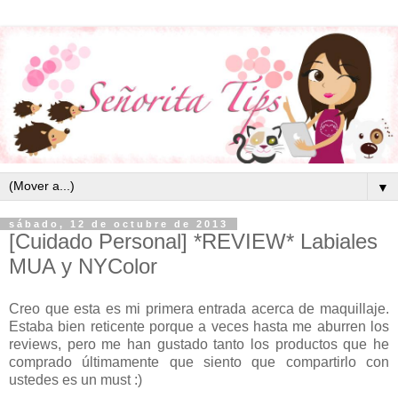
▼
sábado, 12 de octubre de 2013
[Cuidado Personal] *REVIEW* Labiales
MUA y NYColor
Creo que esta es mi primera entrada acerca de maquillaje.
Estaba bien reticente porque a veces hasta me aburren los
reviews, pero me han gustado tanto los productos que he
comprado últimamente que siento que compartirlo con
ustedes es un must :)