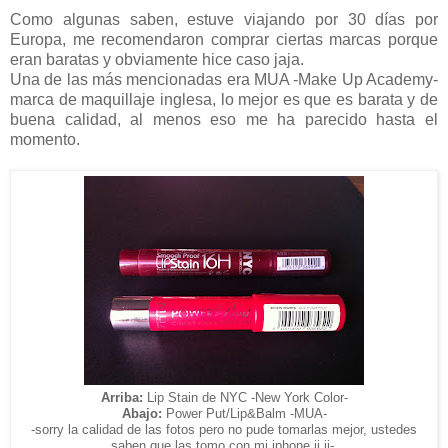
Como algunas saben, estuve viajando por 30 días por
Europa, me recomendaron comprar ciertas marcas porque
eran baratas y obviamente hice caso jaja.
Una de las más mencionadas era MUA -Make Up Academy-
marca de maquillaje inglesa, lo mejor es que es barata y de
buena calidad, al menos eso me ha parecido hasta el
momento.
Arriba:
Lip Stain de NYC -New York Color-
Abajo:
Power Put/Lip&Balm -MUA-
-sorry la calidad de las fotos pero no pude tomarlas mejor, ustedes
saben que las tomo con mi iphone ji ji-