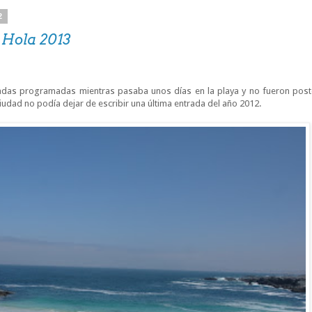
2
 Hola 2013
radas programadas mientras pasaba unos días en la playa y no fueron pos
iudad no podía dejar de escribir una última entrada del año 2012.