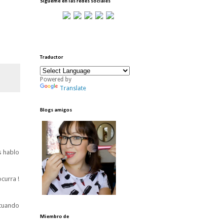
Sígueme en las redes sociales
Traductor
Powered by
Translate
Blogs amigos
s hablo
curra !
 cuando
Miembro de