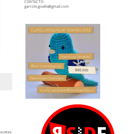
CONTACTO:
garrote.giselle@gmail.com
recetas