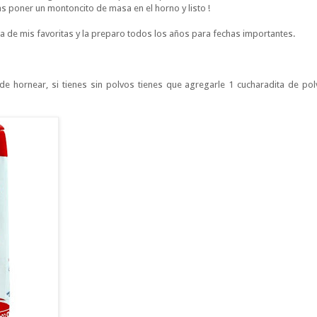
as poner un montoncito de masa en el horno y listo !
una de mis favoritas y la preparo todos los años para fechas importantes.
 de hornear, si tienes sin polvos tienes que agregarle 1 cucharadita de po