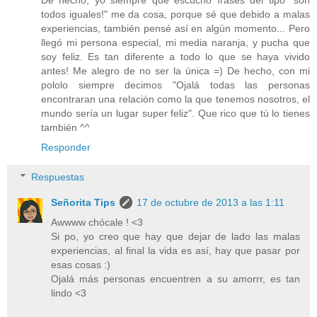
De hecho, yo siempre que escucho frases del tipo "son
todos iguales!" me da cosa, porque sé que debido a malas
experiencias, también pensé así en algún momento... Pero
llegó mi persona especial, mi media naranja, y pucha que
soy feliz. Es tan diferente a todo lo que se haya vivido
antes! Me alegro de no ser la única =) De hecho, con mi
pololo siempre decimos "Ojalá todas las personas
encontraran una relación como la que tenemos nosotros, el
mundo sería un lugar super feliz". Que rico que tú lo tienes
también ^^
Responder
Respuestas
Señorita Tips
17 de octubre de 2013 a las 1:11
Awwww chócale ! <3
Si po, yo creo que hay que dejar de lado las malas
experiencias, al final la vida es así, hay que pasar por
esas cosas :)
Ojalá más personas encuentren a su amorrr, es tan
lindo <3