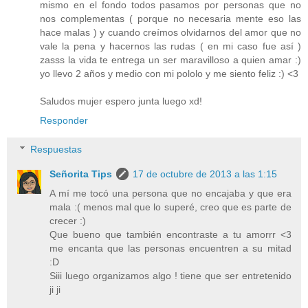
mismo en el fondo todos pasamos por personas que no
nos complementas ( porque no necesaria mente eso las
hace malas ) y cuando creímos olvidarnos del amor que no
vale la pena y hacernos las rudas ( en mi caso fue así )
zasss la vida te entrega un ser maravilloso a quien amar :)
yo llevo 2 años y medio con mi pololo y me siento feliz :) <3
Saludos mujer espero junta luego xd!
Responder
Respuestas
Señorita Tips
17 de octubre de 2013 a las 1:15
A mí me tocó una persona que no encajaba y que era
mala :( menos mal que lo superé, creo que es parte de
crecer :)
Que bueno que también encontraste a tu amorrr <3
me encanta que las personas encuentren a su mitad
:D
Siii luego organizamos algo ! tiene que ser entretenido
ji ji