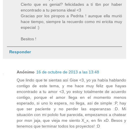
Cierto que es genial? felicidades a tí tbn por haber
encontrado a tu persona ideal <3
Gracias por los piropos a Pedrita ! aunque ella murió
hace tiempo, siempre la recuerdo como mi ericita muy
especial :)
Besitos !
Responder
Anónimo
16 de octubre de 2013 a las 13:48
Que lindo que te sientas así Gise <3, yo ya había hablando
contigo de este tema, y me hace muy feliz que hayas
encontrado a tu amor <3, yo estoy totalmente de acuerdo
contigo, porque el amor llega en el momento menos
esperado, si uno lo espera, no llega, así de simple :P, hay
que ser paciente y no perder las esperanzas :D. Mi
situación con mi pololo fue parecida, empezamos a chatear
por msn jaja, que vieja me siento X_x, en fin xD. Besos y
tenemos que terminar todos los proyectos! :D