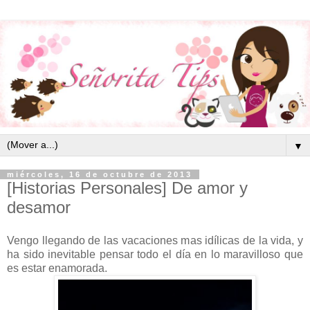
▼
miércoles, 16 de octubre de 2013
[Historias Personales] De amor y
desamor
Vengo llegando de las vacaciones mas idílicas de la vida, y
ha sido inevitable pensar todo el día en lo maravilloso que
es estar enamorada.