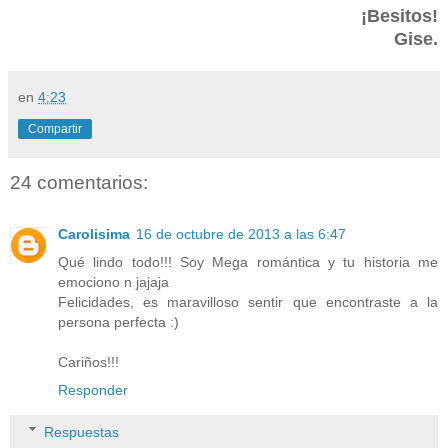
¡Besitos!
Gise.
en
4:23
Compartir
24 comentarios:
Carolisima
16 de octubre de 2013 a las 6:47
Qué lindo todo!!! Soy Mega romántica y tu historia me
emociono n jajaja
Felicidades, es maravilloso sentir que encontraste a la
persona perfecta :)
Cariños!!!
Responder
Respuestas