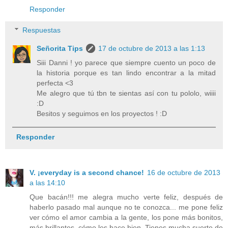
Responder
Respuestas
Señorita Tips
17 de octubre de 2013 a las 1:13
Siii Danni ! yo parece que siempre cuento un poco de
la historia porque es tan lindo encontrar a la mitad
perfecta <3
Me alegro que tú tbn te sientas así con tu pololo, wiiii
:D
Besitos y seguimos en los proyectos ! :D
Responder
V. ¡everyday is a second chance!
16 de octubre de 2013
a las 14:10
Que bacán!!! me alegra mucho verte feliz, después de
haberlo pasado mal aunque no te conozca... me pone feliz
ver cómo el amor cambia a la gente, los pone más bonitos,
más brillantes, cómo les hace bien. Tienes mucha suerte de