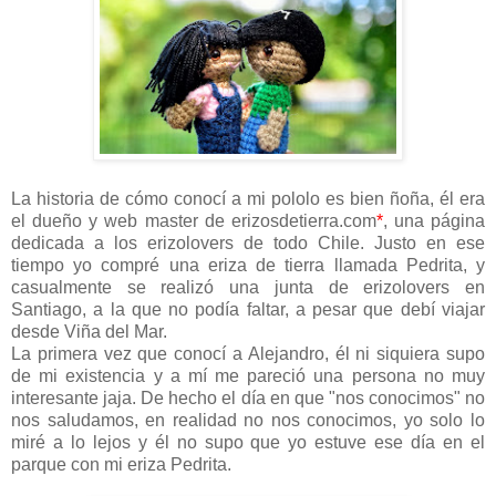
La historia de cómo conocí a mi pololo es bien ñoña, él era
el dueño y web master de erizosdetierra.com
*
, una página
dedicada a los erizolovers de todo Chile. Justo en ese
tiempo yo compré una eriza de tierra llamada Pedrita, y
casualmente se realizó una junta de erizolovers en
Santiago, a la que no podía faltar, a pesar que debí viajar
desde Viña del Mar.
La primera vez que conocí a Alejandro, él ni siquiera supo
de mi existencia y a mí me pareció una persona no muy
interesante jaja. De hecho el día en que "nos conocimos" no
nos saludamos, en realidad no nos conocimos, yo solo lo
miré a lo lejos y él no supo que yo estuve ese día en el
parque con mi eriza Pedrita.