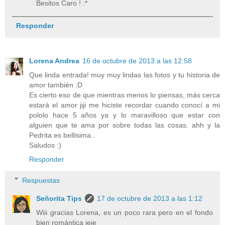
Besitos Caro ! :*
Responder
Lorena Andrea
16 de octubre de 2013 a las 12:58
Que linda entrada! muy muy lindas las fotos y tu historia de
amor también :D
Es cierto eso de que mientras menos lo piensas, más cerca
estará el amor jiji me hiciste recordar cuando conocí a mi
pololo hace 5 años ya y lo maravilloso que estar con
alguien que te ama por sobre todas las cosas. ahh y la
Pedrita es bellisima..
Saludos :)
Responder
Respuestas
Señorita Tips
17 de octubre de 2013 a las 1:12
Wiii gracias Lorena, es un poco rara pero en el fondo
bien romántica jeje