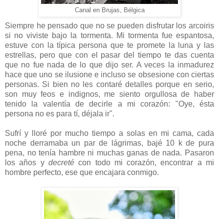
Canal en Brujas, Bélgica
Siempre he pensado que no se pueden disfrutar los arcoiris
si no viviste bajo la tormenta. Mi tormenta fue espantosa,
estuve con la típica persona que te promete la luna y las
estrellas, pero que con el pasar del tiempo te das cuenta
que no fue nada de lo que dijo ser. A veces la inmadurez
hace que uno se ilusione e incluso se obsesione con ciertas
personas. Si bien no les contaré detalles porque en serio,
son muy feos e indignos, me siento orgullosa de haber
tenido la valentía de decirle a mi corazón: "Oye, ésta
persona no es para tí, déjala ir".
Sufrí y lloré por mucho tiempo a solas en mi cama, cada
noche derramaba un par de lágrimas, bajé 10 k de pura
pena, no tenía hambre ni muchas ganas de nada. Pasaron
los años y
decreté
con todo mi corazón, encontrar a mi
hombre perfecto, ese que encajara conmigo.