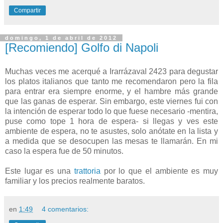
Compartir
domingo, 1 de abril de 2012
[Recomiendo] Golfo di Napoli
Muchas veces me acerqué a Irarrázaval 2423 para degustar
los platos italianos que tanto me recomendaron pero la fila
para entrar era siempre enorme, y el hambre más grande
que las ganas de esperar. Sin embargo, este viernes fui con
la intención de esperar todo lo que fuese necesario -mentira,
puse como tope 1 hora de espera- si llegas y ves este
ambiente de espera, no te asustes, solo anótate en la lista y
a medida que se desocupen las mesas te llamarán. En mi
caso la espera fue de 50 minutos.
Este lugar es una
trattoria
por lo que el ambiente es muy
familiar y los precios realmente baratos.
en
1:49
4 comentarios: