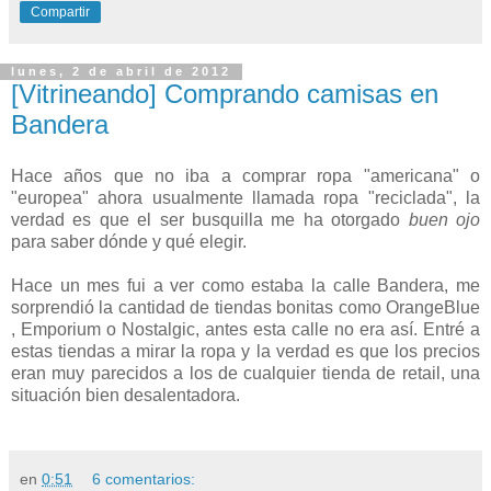
Compartir
lunes, 2 de abril de 2012
[Vitrineando] Comprando camisas en
Bandera
Hace años que no iba a comprar ropa "americana" o
"europea" ahora usualmente llamada ropa "reciclada", la
verdad es que el ser busquilla me ha otorgado
buen ojo
para saber dónde y qué elegir.
Hace un mes fui a ver como estaba la calle Bandera, me
sorprendió la cantidad de tiendas bonitas como OrangeBlue
, Emporium o Nostalgic, antes esta calle no era así. Entré a
estas tiendas a mirar la ropa y la verdad es que los precios
eran muy parecidos a los de cualquier tienda de retail, una
situación bien desalentadora.
en
0:51
6 comentarios: