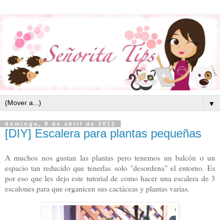
▼
domingo, 8 de abril de 2012
[DIY] Escalera para plantas pequeñas
A muchos nos gustan las plantas pero tenemos un balcón o un
espacio tan reducido que tenerlas solo "desordena" el entorno. Es
por eso que les dejo este tutorial de como hacer una escalera de 3
escalones para que organicen sus cactáceas y plantas varias.