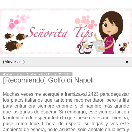
▼
domingo, 1 de abril de 2012
[Recomiendo] Golfo di Napoli
Muchas veces me acerqué a Irarrázaval 2423 para degustar
los platos italianos que tanto me recomendaron pero la fila
para entrar era siempre enorme, y el hambre más grande
que las ganas de esperar. Sin embargo, este viernes fui con
la intención de esperar todo lo que fuese necesario -mentira,
puse como tope 1 hora de espera- si llegas y ves este
ambiente de espera, no te asustes, solo anótate en la lista y