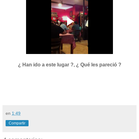
¿ Han ido a este lugar ?, ¿ Qué les pareció ?
en
1:49
Compartir