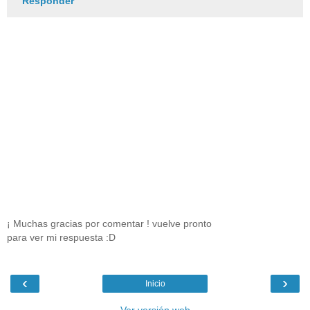
Responder
¡ Muchas gracias por comentar ! vuelve pronto
para ver mi respuesta :D
‹
›
Inicio