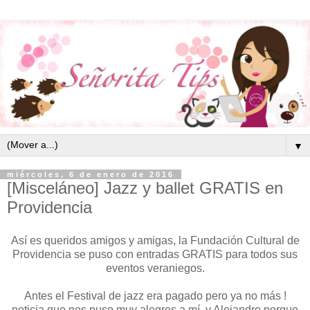
▼
miércoles, 6 de enero de 2016
[Misceláneo] Jazz y ballet GRATIS en
Providencia
Así es queridos amigos y amigas, la Fundación Cultural de
Providencia se puso con entradas GRATIS para todos sus
eventos veraniegos.
Antes el Festival de jazz era pagado pero ya no más !
noticia que nos puso muy alegres a mí y Alejandro porque