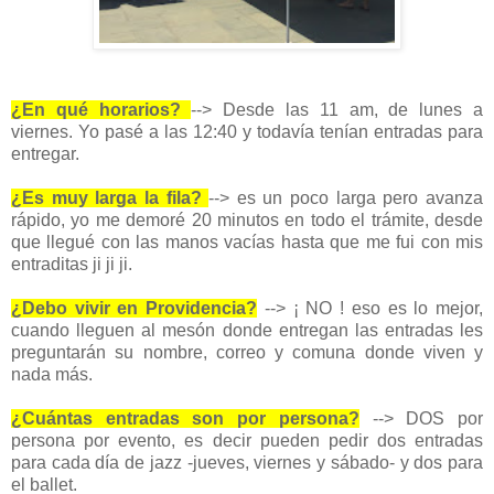
¿En qué horarios?
--> Desde las 11 am, de lunes a
viernes. Yo pasé a las 12:40 y todavía tenían entradas para
entregar.
¿Es muy larga la fila?
--> es un poco larga pero avanza
rápido, yo me demoré 20 minutos en todo el trámite, desde
que llegué con las manos vacías hasta que me fui con mis
entraditas ji ji ji.
¿Debo vivir en Providencia?
--> ¡ NO ! eso es lo mejor,
cuando lleguen al mesón donde entregan las entradas les
preguntarán su nombre, correo y comuna donde viven y
nada más.
¿Cuántas entradas son por persona?
--> DOS por
persona por evento, es decir pueden pedir dos entradas
para cada día de jazz -jueves, viernes y sábado- y dos para
el ballet.