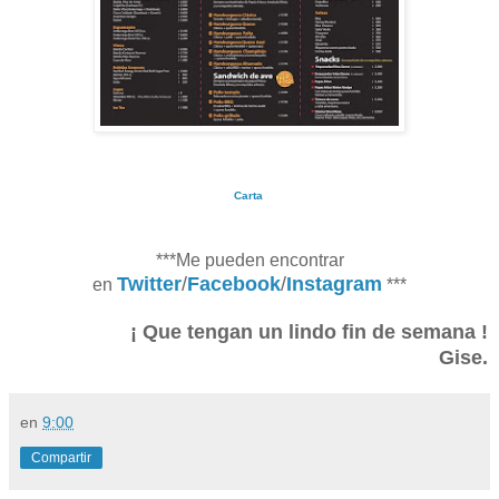
Carta
***Me pueden encontrar
Twitter
/
Facebook
/
Instagram
en
***
¡ Que tengan un lindo fin de semana !
Gise.
en
9:00
Compartir