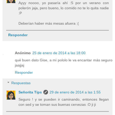
Ayyy noooo, yo pasaría ahí :S por un verano con
polerón jaja, pero bueno, lo comido no te lo quita nadie
:P
Deberían haber más mesas afuera :(
Responder
Anónimo
25 de enero de 2014 a las 18:00
qué buen dato Gise, a mi pololo le va encantar más seguro
jaajjaj
Responder
Respuestas
Señorita Tips
29 de enero de 2014 a las 1:55
Seguro ! y se pueden ir caminando, entonces llegan
con sed y se toman sus buenas cervezas :O ji ji