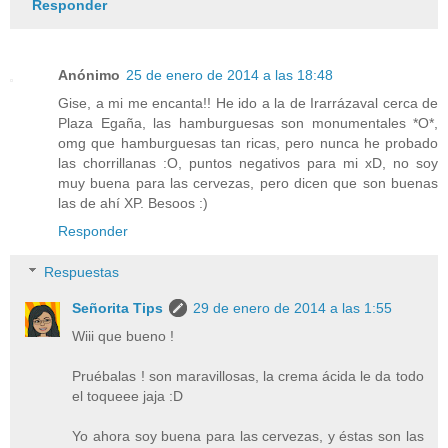
Responder
Anónimo
25 de enero de 2014 a las 18:48
Gise, a mi me encanta!! He ido a la de Irarrázaval cerca de
Plaza Egaña, las hamburguesas son monumentales *O*,
omg que hamburguesas tan ricas, pero nunca he probado
las chorrillanas :O, puntos negativos para mi xD, no soy
muy buena para las cervezas, pero dicen que son buenas
las de ahí XP. Besoos :)
Responder
Respuestas
Señorita Tips
29 de enero de 2014 a las 1:55
Wiii que bueno !
Pruébalas ! son maravillosas, la crema ácida le da todo
el toqueee jaja :D
Yo ahora soy buena para las cervezas, y éstas son las