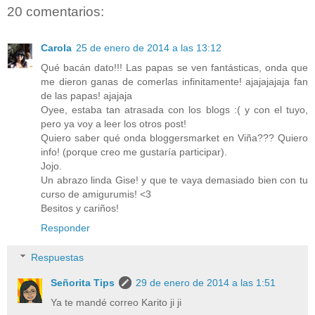
20 comentarios:
Carola
25 de enero de 2014 a las 13:12
Qué bacán dato!!! Las papas se ven fantásticas, onda que
me dieron ganas de comerlas infinitamente! ajajajajaja fan
de las papas! ajajaja
Oyee, estaba tan atrasada con los blogs :( y con el tuyo,
pero ya voy a leer los otros post!
Quiero saber qué onda bloggersmarket en Viña??? Quiero
info! (porque creo me gustaría participar).
Jojo.
Un abrazo linda Gise! y que te vaya demasiado bien con tu
curso de amigurumis! <3
Besitos y cariños!
Responder
Respuestas
Señorita Tips
29 de enero de 2014 a las 1:51
Ya te mandé correo Karito ji ji