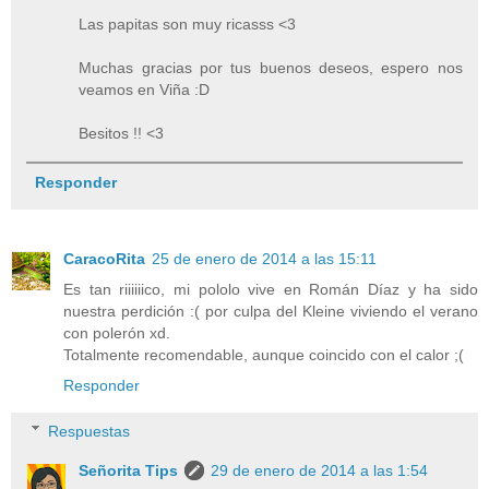
Las papitas son muy ricasss <3
Muchas gracias por tus buenos deseos, espero nos
veamos en Viña :D
Besitos !! <3
Responder
CaracoRita
25 de enero de 2014 a las 15:11
Es tan riiiiiico, mi pololo vive en Román Díaz y ha sido
nuestra perdición :( por culpa del Kleine viviendo el verano
con polerón xd.
Totalmente recomendable, aunque coincido con el calor ;(
Responder
Respuestas
Señorita Tips
29 de enero de 2014 a las 1:54