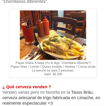
"chorrillanas diferentes".
Papas Kleine Kneipe (Yo le digo "chorrillana diferente")
Papas fritas / Lomito / Queso fundido / Hierbas / Crema ácida
La porción es para 3 personas.
Valor: $5.200
¿ Qué cerveza venden ?
Venden varias pero mi favorita es la
Tauss Bräu
,
cerveza artesanal de trigo fabricada en Limache, es
realmente espectacular <3