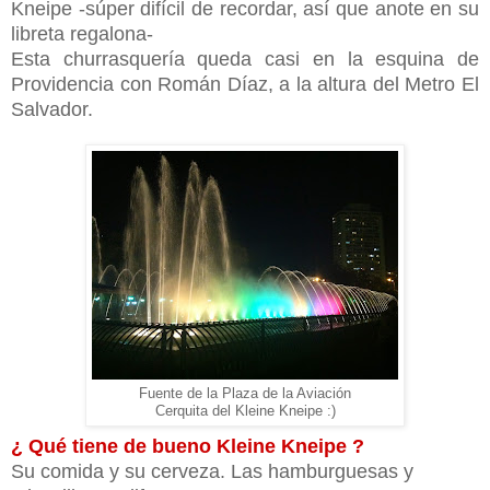
Kneipe -súper difícil de recordar, así que anote en su
libreta regalona-
Esta churrasquería queda casi en la esquina de
Providencia con Román Díaz, a la altura del Metro El
Salvador.
Fuente de la Plaza de la Aviación
Cerquita del Kleine Kneipe :)
¿ Qué tiene de bueno Kleine Kneipe ?
Su comida y su cerveza. Las hamburguesas y