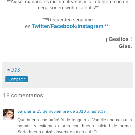
**Aviso: mañana es mi cumpleaños y lo celebraré con un
mega sorteo, woho ! atentis**
***Recuerden seguirme
Twitter
/
Facebook
/
Instagram
en
***
¡ Besitos !
Gise.
en
9:23
Compartir
16 comentarios:
carolaila
23 de noviembre de 2013 a las 9:37
Que bueno ese baño! Yo le tengo a la Vanelle una caja alta
nomás, y evitamos olores con buena calidad de arena.
Sería bueno quizás invertir en algo así :O