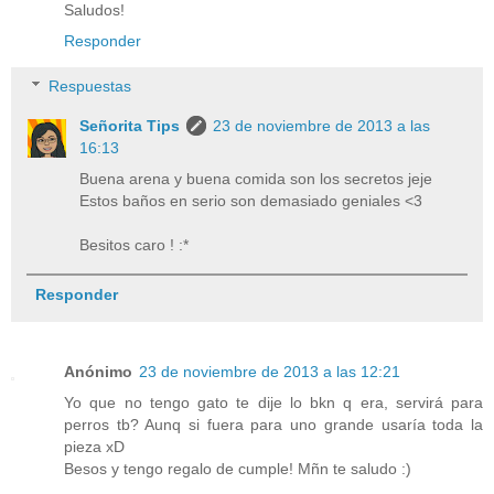
Saludos!
Responder
Respuestas
Señorita Tips
23 de noviembre de 2013 a las
16:13
Buena arena y buena comida son los secretos jeje
Estos baños en serio son demasiado geniales <3
Besitos caro ! :*
Responder
Anónimo
23 de noviembre de 2013 a las 12:21
Yo que no tengo gato te dije lo bkn q era, servirá para
perros tb? Aunq si fuera para uno grande usaría toda la
pieza xD
Besos y tengo regalo de cumple! Mñn te saludo :)