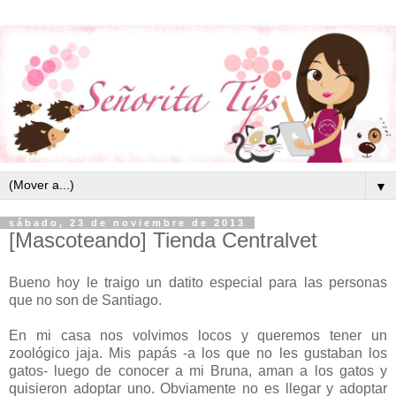
▼
sábado, 23 de noviembre de 2013
[Mascoteando] Tienda Centralvet
Bueno hoy le traigo un datito especial para las personas
que no son de Santiago.
En mi casa nos volvimos locos y queremos tener un
zoológico jaja. Mis papás -a los que no les gustaban los
gatos- luego de conocer a mi Bruna, aman a los gatos y
quisieron adoptar uno. Obviamente no es llegar y adoptar