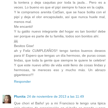
la tontera y deja caquitas por toda la jaula... Pero es a
veces. Lo bueno es que el pipí siempre lo hace en la cajita.
Y le compramos arenita CatSan, que se hace bolita con el
pipí y deja el olor encapsulado, así que nunca huele mal,
menos mal.
Me encantó!
Y tu gatito nuevo integrante del hogar es tan bonito! debe
ser porque es parte de tu familia, todos son bonitos ahí.
jijij.
Besitos Gise!
ah y Feliz CUMPLEAÑOS!! tengo tantos buenos deseos
para ti! Espero que tengas un día hermoso, de puras cosas
lindas, que toda la gente que siempre te quiere te celebre!
Y que este nuevo añito de vida esté lleno de cosas lindas y
hermosas, te mereces eso y mucho más. Un abrazo
gigantesco!!!
Responder
Plunita
24 de noviembre de 2013 a las 11:49
Que chori el Baño! yo a mi Francisco le tengo una tipica