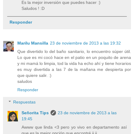
Es la mejor inversión que puedes hacer :)
Saludos ! :D
Responder
Marilu Mansilla
23 de noviembre de 2013 a las 19:32
Que divertido lo del baño sanitario, lo encuentro súper útil.
Lo que es mi cocó hace en el patio en un poquito de arena
y mi mamá lo limpia, tod la vida ha echo ahí y tiene horarios
es muy divertida a las 7 de la mañana me despierta por
que quiere salir. :)
saludos
Responder
Respuestas
Señorita Tips
23 de noviembre de 2013 a las
19:45
Awww que linda <3 pero yo vivo en departamento así
que es la mejor opción que encontré ji ji