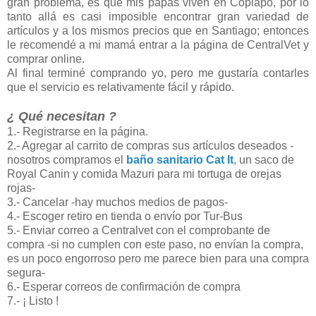
gran problema, es que mis papás viven en Copiapó, por lo
tanto allá es casi imposible encontrar gran variedad de
artículos y a los mismos precios que en Santiago; entonces
le recomendé a mi mamá entrar a la página de CentralVet y
comprar online.
Al final terminé comprando yo, pero me gustaría contarles
que el servicio es relativamente fácil y rápido.
¿ Qué necesitan ?
1.- Registrarse en la página.
2.- Agregar al carrito de compras sus artículos deseados -
nosotros compramos el
baño sanitario Cat It
, un saco de
Royal Canin y comida Mazuri para mi tortuga de orejas
rojas-
3.- Cancelar -hay muchos medios de pagos-
4.- Escoger retiro en tienda o envío por Tur-Bus
5.- Enviar correo a Centralvet con el comprobante de
compra -si no cumplen con este paso, no envían la compra,
es un poco engorroso pero me parece bien para una compra
segura-
6.- Esperar correos de confirmación de compra
7.- ¡ Listo !