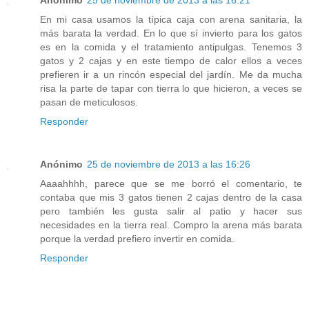
Anónimo
25 de noviembre de 2013 a las 16:21
En mi casa usamos la típica caja con arena sanitaria, la
más barata la verdad. En lo que sí invierto para los gatos
es en la comida y el tratamiento antipulgas. Tenemos 3
gatos y 2 cajas y en este tiempo de calor ellos a veces
prefieren ir a un rincón especial del jardín. Me da mucha
risa la parte de tapar con tierra lo que hicieron, a veces se
pasan de meticulosos.
Responder
Anónimo
25 de noviembre de 2013 a las 16:26
Aaaahhhh, parece que se me borró el comentario, te
contaba que mis 3 gatos tienen 2 cajas dentro de la casa
pero también les gusta salir al patio y hacer sus
necesidades en la tierra real. Compro la arena más barata
porque la verdad prefiero invertir en comida.
Responder