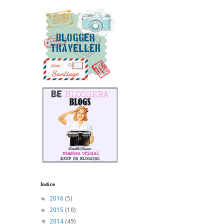
Índice
►
2016
(5)
►
2015
(10)
▼
2014
(49)