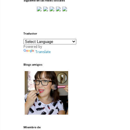
Sígueme en las redes sociales
Traductor
Powered by
Translate
Blogs amigos
Miembro de