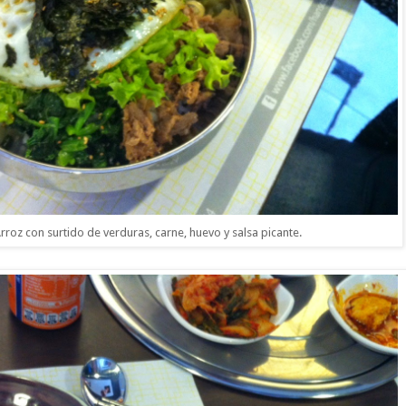
rroz con surtido de verduras, carne, huevo y salsa picante.