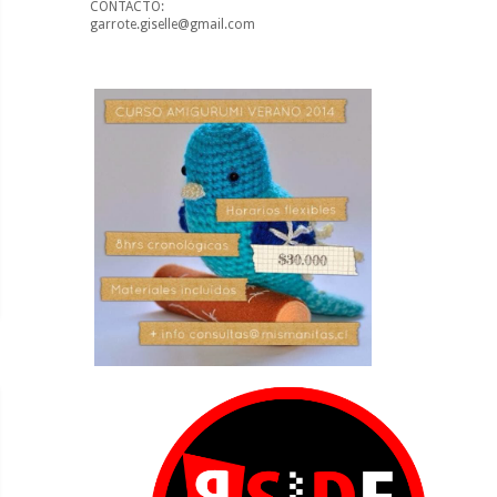
CONTACTO:
garrote.giselle@gmail.com