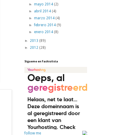
►
mayo 2014
(2)
►
abril 2014
(4)
►
marzo 2014
(4)
►
febrero 2014
(9)
►
enero 2014
(8)
►
2013
(89)
►
2012
(28)
Sígueme en Fashiolista
follow me