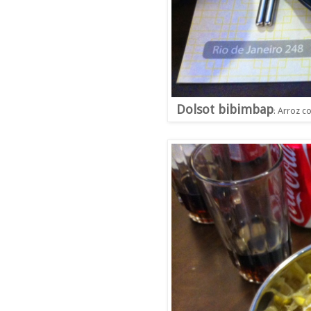
Dolsot bibimbap
Arroz co
: