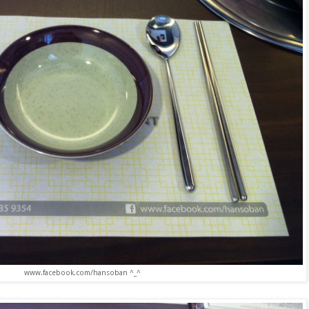
www.facebook.com/hansoban ^_^