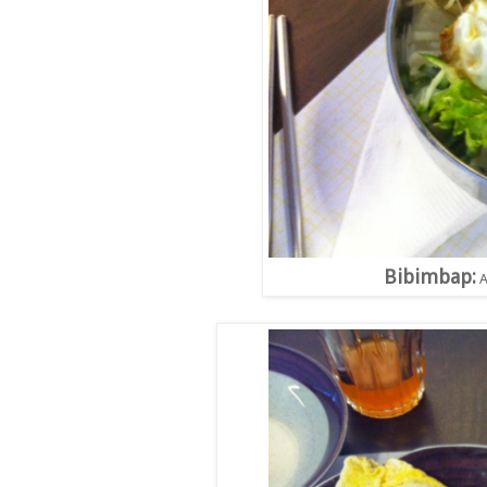
Bibimbap:
A