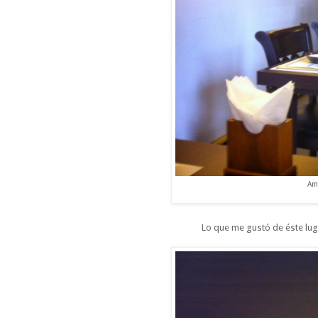
Amo
Lo que me gustó de éste luga