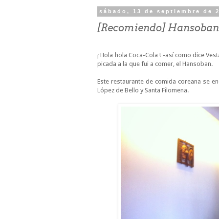
sábado, 13 de septiembre de 
[Recomiendo] Hansoban
¡ Hola hola Coca-Cola ! -así como dice Ves
picada a la que fui a comer, el Hansoban.
Este restaurante de comida coreana se enc
López de Bello y Santa Filomena.