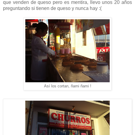
que venden de queso pero es mentira, llevo unos 20 años
preguntando si tienen de queso y nunca hay :(
Así los cortan, ñami ñami !