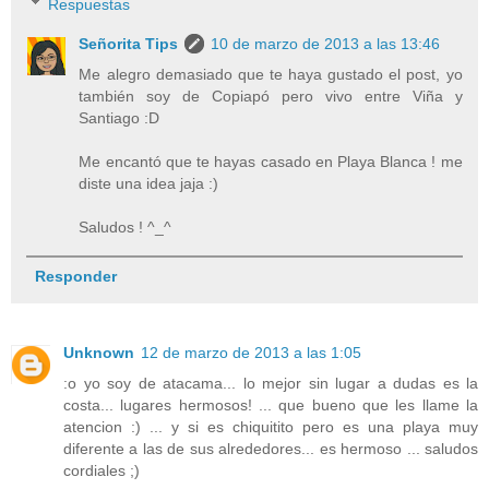
Respuestas
Señorita Tips
10 de marzo de 2013 a las 13:46
Me alegro demasiado que te haya gustado el post, yo
también soy de Copiapó pero vivo entre Viña y
Santiago :D
Me encantó que te hayas casado en Playa Blanca ! me
diste una idea jaja :)
Saludos ! ^_^
Responder
Unknown
12 de marzo de 2013 a las 1:05
:o yo soy de atacama... lo mejor sin lugar a dudas es la
costa... lugares hermosos! ... que bueno que les llame la
atencion :) ... y si es chiquitito pero es una playa muy
diferente a las de sus alrededores... es hermoso ... saludos
cordiales ;)