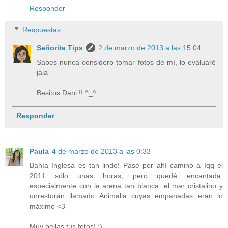
Responder
Respuestas
Señorita Tips
2 de marzo de 2013 a las 15:04
Sabes nunca considero tomar fotos de mí, lo evaluaré
jaja
Besitos Dani !! ^_^
Responder
Paula
4 de marzo de 2013 a las 0:33
Bahía Inglesa es tan lindo! Pasé por ahí camino a Iqq el
2011 sólo unas horas, pero quedé encantada,
especialmente con la arena tan blanca, el mar cristalino y
unrestorán llamado Animalia cuyas empanadas eran lo
máximo <3
Muy bellas tus fotos! :)