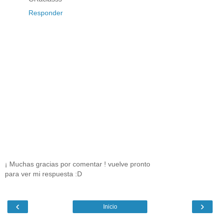
Responder
¡ Muchas gracias por comentar ! vuelve pronto
para ver mi respuesta :D
‹
›
Inicio