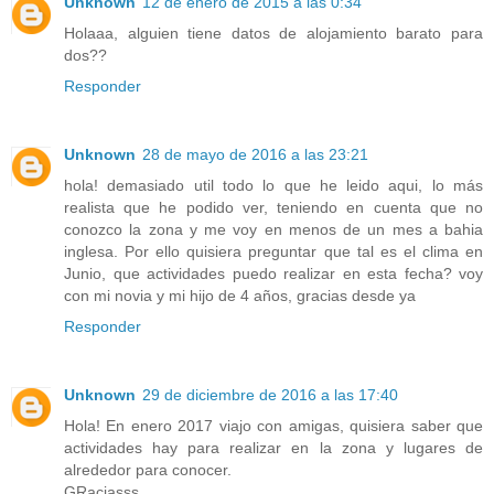
Unknown
12 de enero de 2015 a las 0:34
Holaaa, alguien tiene datos de alojamiento barato para
dos??
Responder
Unknown
28 de mayo de 2016 a las 23:21
hola! demasiado util todo lo que he leido aqui, lo más
realista que he podido ver, teniendo en cuenta que no
conozco la zona y me voy en menos de un mes a bahia
inglesa. Por ello quisiera preguntar que tal es el clima en
Junio, que actividades puedo realizar en esta fecha? voy
con mi novia y mi hijo de 4 años, gracias desde ya
Responder
Unknown
29 de diciembre de 2016 a las 17:40
Hola! En enero 2017 viajo con amigas, quisiera saber que
actividades hay para realizar en la zona y lugares de
alrededor para conocer.
GRaciasss