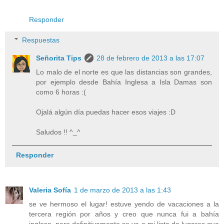
Responder
Respuestas
Señorita Tips
28 de febrero de 2013 a las 17:07
Lo malo de el norte es que las distancias son grandes,
por ejemplo desde Bahía Inglesa a Isla Damas son
como 6 horas :(
Ojalá algún día puedas hacer esos viajes :D
Saludos !! ^_^
Responder
Valeria Sofía
1 de marzo de 2013 a las 1:43
se ve hermoso el lugar! estuve yendo de vacaciones a la
tercera región por años y creo que nunca fui a bahía
inglesa, pero definitivamente se va a mi lista de lugares que