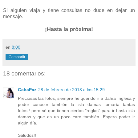
Si alguien viaja y tiene consultas no dude en dejar un
mensaje.
¡Hasta la próxima!
en
8:00
Compartir
18 comentarios:
GabaPaz
28 de febrero de 2013 a las 15:29
Preciosas las fotos, siempre he querido ir a Bahía Inglesa y
poder conocer también la isla damas...tomaría tantas
fotos!! pero sé que tienen ciertas "reglas" para ir hasta isla
damas y que es un poco caro también...Espero poder ir
algún día.
Saludos!!