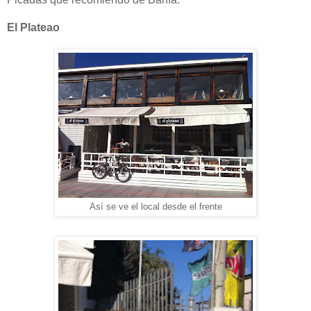
El Plateao
Así se ve el local desde el frente