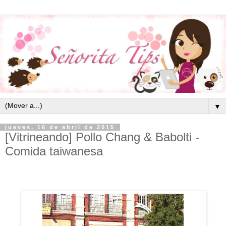
▼
jueves, 16 de abril de 2015
[Vitrineando] Pollo Chang & Babolti -
Comida taiwanesa