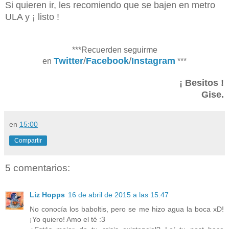
Si quieren ir, les recomiendo que se bajen en metro
ULA y ¡ listo !
***Recuerden seguirme
Twitter
/
Facebook
/
Instagram
en
***
¡ Besitos !
Gise.
en
15:00
Compartir
5 comentarios:
Liz Hopps
16 de abril de 2015 a las 15:47
No conocía los baboltis, pero se me hizo agua la boca xD!
¡Yo quiero! Amo el té :3