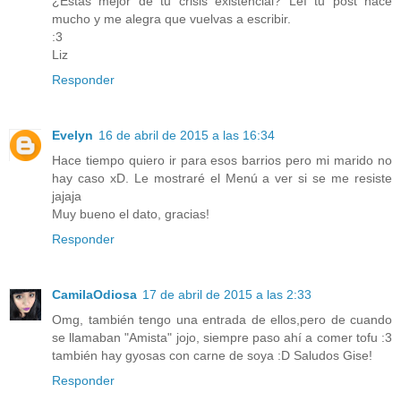
¿Estás mejor de tu crisis existencial? Leí tu post hace
mucho y me alegra que vuelvas a escribir.
:3
Liz
Responder
Evelyn
16 de abril de 2015 a las 16:34
Hace tiempo quiero ir para esos barrios pero mi marido no
hay caso xD. Le mostraré el Menú a ver si se me resiste
jajaja
Muy bueno el dato, gracias!
Responder
CamilaOdiosa
17 de abril de 2015 a las 2:33
Omg, también tengo una entrada de ellos,pero de cuando
se llamaban "Amista" jojo, siempre paso ahí a comer tofu :3
también hay gyosas con carne de soya :D Saludos Gise!
Responder