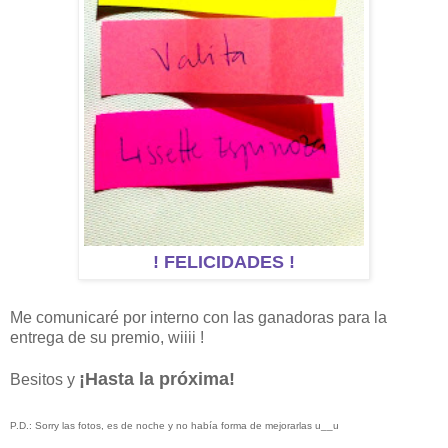
! FELICIDADES !
Me comunicaré por interno con las ganadoras para la
entrega de su premio, wiiii !
¡Hasta la próxima!
Besitos y
P.D.: Sorry las fotos, es de noche y no había forma de mejorarlas u__u