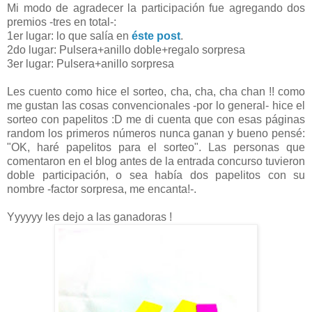
Mi modo de agradecer la participación fue agregando dos
premios -tres en total-:
1er lugar: lo que salía en
éste post
.
2do lugar: Pulsera+anillo doble+regalo sorpresa
3er lugar: Pulsera+anillo sorpresa
Les cuento como hice el sorteo, cha, cha, cha chan !! como
me gustan las cosas convencionales -por lo general- hice el
sorteo con papelitos :D me di cuenta que con esas páginas
random los primeros números nunca ganan y bueno pensé:
"OK, haré papelitos para el sorteo". Las personas que
comentaron en el blog antes de la entrada concurso tuvieron
doble participación, o sea había dos papelitos con su
nombre -factor sorpresa, me encanta!-.
Yyyyyy les dejo a las ganadoras !