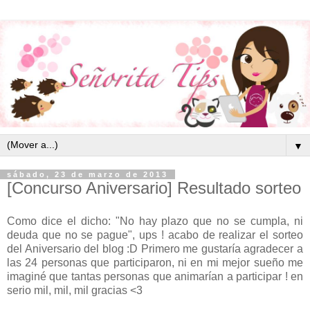
▼
sábado, 23 de marzo de 2013
[Concurso Aniversario] Resultado sorteo
Como dice el dicho: "No hay plazo que no se cumpla, ni
deuda que no se pague", ups ! acabo de realizar el sorteo
del Aniversario del blog :D Primero me gustaría agradecer a
las 24 personas que participaron, ni en mi mejor sueño me
imaginé que tantas personas que animarían a participar ! en
serio mil, mil, mil gracias <3