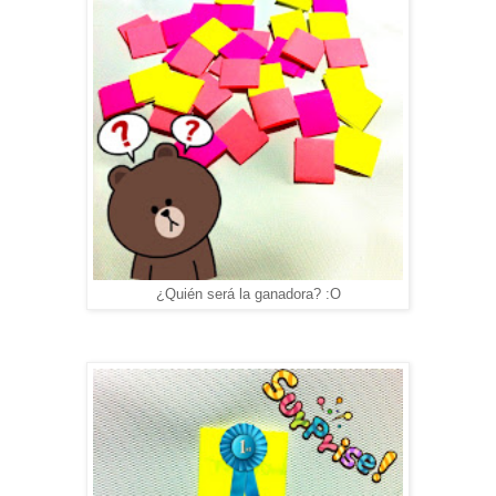
¿Quién será la ganadora? :O